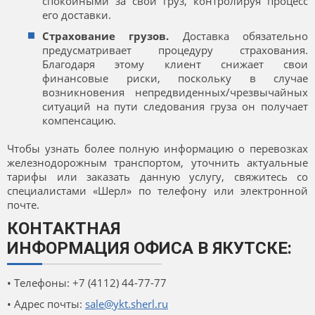
спокойными за свой груз, контролируя процесс
его доставки.
Страхование грузов.
Доставка обязательно
предусматривает процедуру страхования.
Благодаря этому клиент снижает свои
финансовые риски, поскольку в случае
возникновения непредвиденных/чрезвычайных
ситуаций на пути следования груза он получает
компенсацию.
Чтобы узнать более полную информацию о перевозках
железнодорожным транспортом, уточнить актуальные
тарифы или заказать данную услугу, свяжитесь со
специалистами «Шерл» по телефону или электронной
почте.
КОНТАКТНАЯ
ИНФОРМАЦИЯ ОФИСА В ЯКУТСКЕ:
• Телефоны: +7 (4112) 44-77-77
• Адрес почты:
sale@ykt.sherl.ru