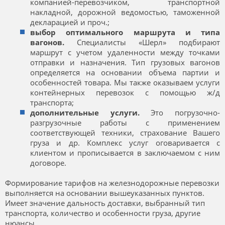
компанией-перевозчиком, транспортной
накладной, дорожной ведомостью, таможенной
декларацией и проч.;
выбор оптимального маршрута и типа
вагонов.
Специалисты «Шерл» подбирают
маршрут с учетом удаленности между точками
отправки и назначения. Тип грузовых вагонов
определяется на основании объема партии и
особенностей товара. Мы также оказываем услуги
контейнерных перевозок с помощью ж/д
транспорта;
дополнительные услуги.
Это погрузочно-
разгрузочные работы с применением
соответствующей техники, страхование Вашего
груза и др. Комплекс услуг оговаривается с
клиентом и прописывается в заключаемом с ним
договоре.
Формирование тарифов на железнодорожные перевозки
выполняется на основании вышеуказанных пунктов.
Имеет значение дальность доставки, выбранный тип
транспорта, количество и особенности груза, другие
нюансы.