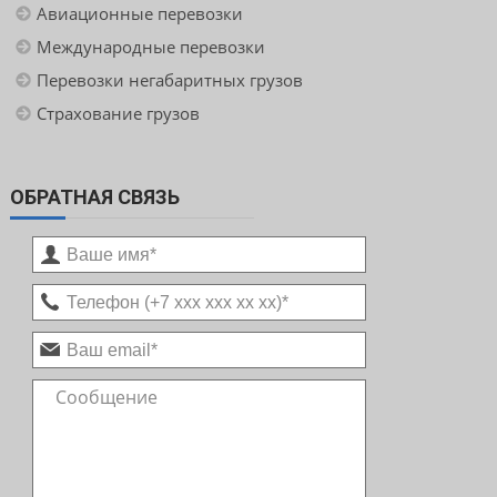
Авиационные перевозки
Международные перевозки
Перевозки негабаритных грузов
Страхование грузов
ОБРАТНАЯ СВЯЗЬ