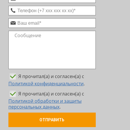
Я прочитал(а) и согласен(а) с
Политикой конфиденциальности
.
Я прочитал(а) и согласен(а) с
Политикой обработки и защиты
персональных данных
.
ОТПРАВИТЬ