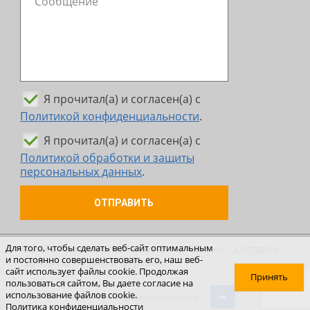
Я прочитал(а) и согласен(а) с
Политикой конфиденциальности
.
Я прочитал(а) и согласен(а) с
Политикой обработки и защиты
персональных данных
.
ОТПРАВИТЬ
© 2026 Транспортная компания «Шерл» - доставка
Для того, чтобы сделать веб-сайт оптимальным
и постоянно совершенствовать его, наш веб-
грузов по России и за рубеж
сайт использует файлы cookie. Продолжая
Принять
пользоваться сайтом, Вы даете согласие на
использование файлов cookie.
Политика конфиденциальности
Политика конфиденциальности