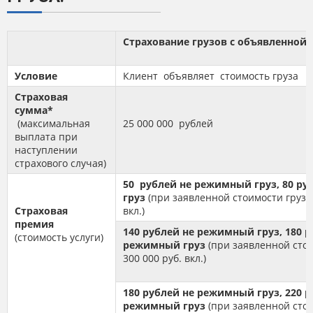
Страхование грузов с объявленной
Условие
Клиент объявляет стоимость груза
Страховая
сумма*
(максимальная
25 000 000 рублей
выплата при
наступлении
страхового случая)
50 рублей не режимный груз, 80 р
груз
(при заявленной стоимости груза 
Страховая
вкл.)
премия
140 рубле
й не режимный груз, 180 
(стоимость услуги)
режимный груз
(при заявленной стои
300 000 руб. вкл.)
180 рублей
не режимный груз, 220 р
режимный груз
(при заявленной стои