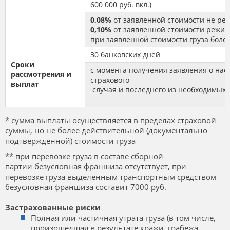
600 000 руб. вкл.)
0,08%
от заявленной стоимости не реж
0,10%
от заявленной стоимости режимн
при заявленной стоимости груза более
30 банковских дней
Сроки
с момента получения заявления о нас
рассмотрения и
страхового
выплат
случая и последнего из необходимых 
* сумма выплаты осуществляется в пределах страховой
суммы, но не более действительной (документально
подтвержденной) стоимости груза
** при перевозке груза в составе сборной
партии безусловная франшиза отсутствует, при
перевозке груза выделенным транспортным средством
безусловная франшиза составит 7000 руб.
Застрахованные риски
Полная или частичная утрата груза (в том числе,
произошедшая в результате кражи, грабежа,